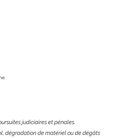
he.
ursuites judiciaires et pénales.
ol, dégradation de matériel ou de dégâts