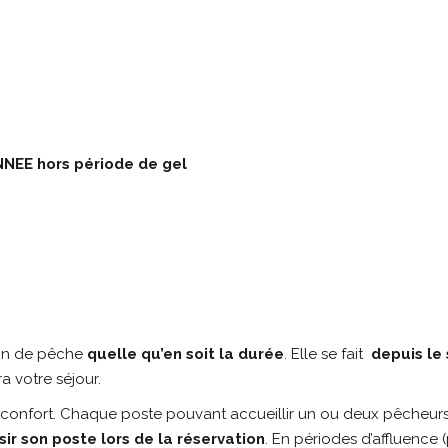
NEE hors période de gel
ion de pêche
quelle qu’en soit la durée
. Elle se fait
depuis le
 votre séjour.
 confort. Chaque poste pouvant accueillir un ou deux pêcheurs, i
isir son poste lors de la réservation
. En périodes d’affluence (