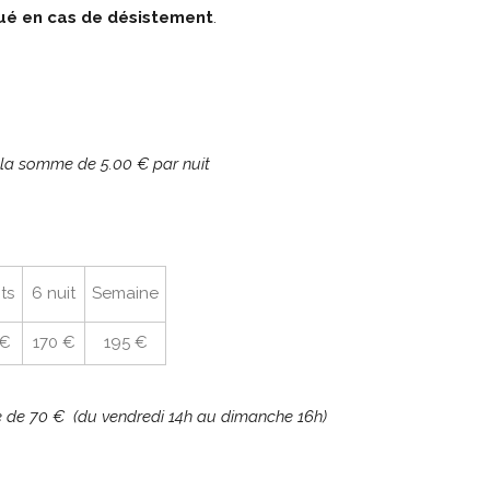
ué en cas de désistement
.
 la somme de 5.00 € par nuit
its
6 nuit
Semaine
 €
170 €
195 €
xe de 70 € (du vendredi 14h au dimanche 16h)