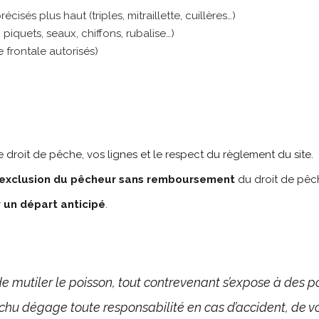
sés plus haut (triples, mitraillette, cuillères…)
 piquets, seaux, chiffons, rubalise…)
 frontale autorisés)
re droit de pêche, vos lignes et le respect du règlement du site.
’exclusion du pêcheur
sans remboursement
du droit de pêc
un départ anticipé
.
e mutiler le poisson, tout contrevenant s’expose à des po
chu dégage toute responsabilité en cas d’accident, de v