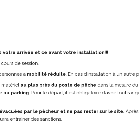
votre arrivée et ce avant votre installation!!!
n cours de session.
 personnes a
mobilité réduite
. En cas d’installation à un autre 
e matériel
au plus près du poste de pêche
dans la mesure du
r au parking.
Pour le départ, il est obligatoire d’avoir tout ra
vacuées par le pêcheur et ne pas rester sur le site.
Après
urra entrainer des sanctions.