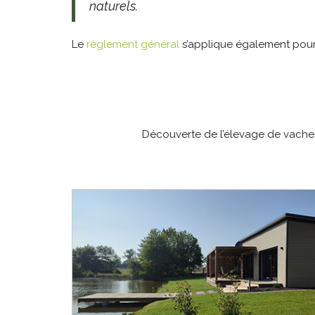
naturels.
Le
règlement général
s’applique également pour
Découverte de l’élevage de vaches