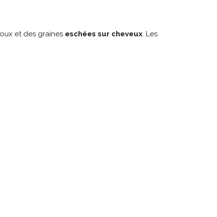
doux et des graines
eschées sur cheveux
. Les