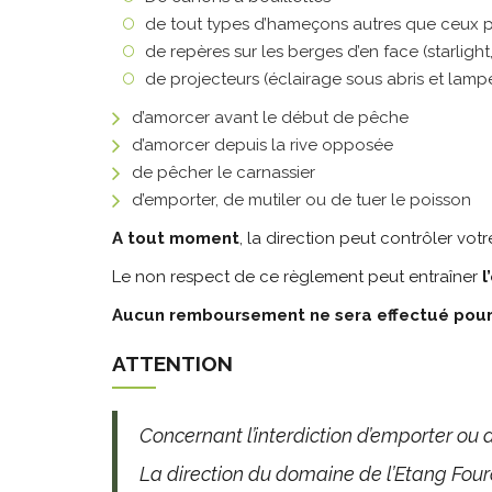
de tout types d’hameçons autres que ceux préci
de repères sur les berges d’en face (starlight,
de projecteurs (éclairage sous abris et lampe
d’amorcer avant le début de pêche
d’amorcer depuis la rive opposée
de pêcher le carnassier
d’emporter, de mutiler ou de tuer le poisson
A tout moment
, la direction peut contrôler vot
Le non respect de ce règlement peut entraîner
l
Aucun remboursement ne sera effectué pour 
ATTENTION
Concernant l’interdiction d’emporter ou d
La direction du domaine de l’Etang Four