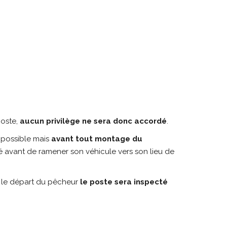
poste,
aucun privilège ne sera donc accordé
.
 possible mais
avant tout montage du
ngé avant de ramener son véhicule vers son lieu de
 le départ du pêcheur
le poste sera inspecté