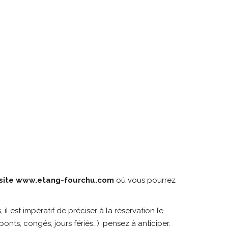
 site www.etang-fourchu.com
où vous pourrez
l est impératif de préciser à la réservation le
ponts, congés, jours fériés…), pensez à anticiper.