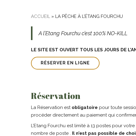
ACCUEIL
»
LA PÊCHE À L’ÉTANG FOURCHU
A l’Etang Fourchu c’est 100% NO-KILL
LE SITE EST OUVERT TOUS LES JOURS DE L’AN
RÉSERVER EN LIGNE
Réservation
La Réservation est
obligatoire
pour toute sess
procéder directement au paiement qui confirmera
L’Etang Fourchu est limité à 13 postes pour votre
nombre de poste .
Il n’est pas possible de cho